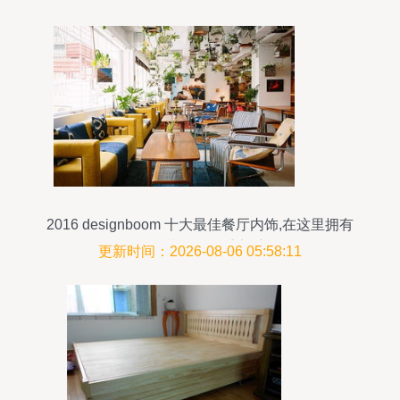
2016 designboom 十大最佳餐厅内饰,在这里拥有
视觉味觉的双重享受
更新时间：2026-08-06 05:58:11