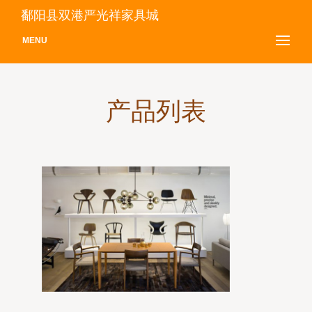
鄱阳县双港严光祥家具城
MENU
产品列表