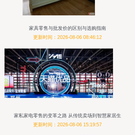
家具零售与批发价的区别与选购指南
更新时间：2026-08-06 08:46:12
家私家电零售的变革之路 从传统卖场到智慧家居生
态
更新时间：2026-08-06 15:19:57