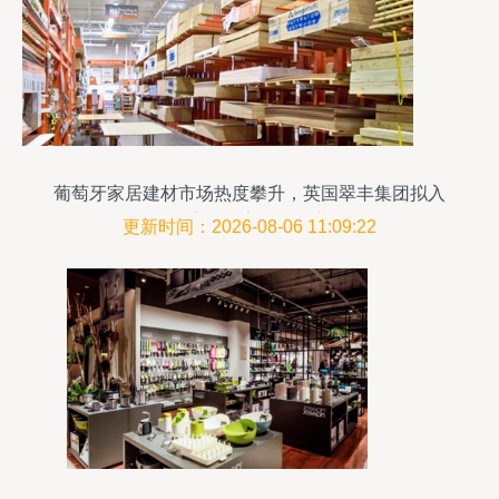
葡萄牙家居建材市场热度攀升，英国翠丰集团拟入
局开店拓展家具零售业务
更新时间：2026-08-06 11:09:22