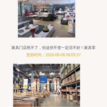
家具门店死不了，但这些不变一定活不好！家具零
售
更新时间：2026-08-06 06:05:37