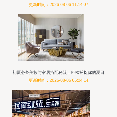
零售为核心的文化传播
更新时间：2026-08-06 11:14:07
初夏必备美妆与家居搭配秘笈，轻松捕捉你的夏日
活力
更新时间：2026-08-06 06:04:14