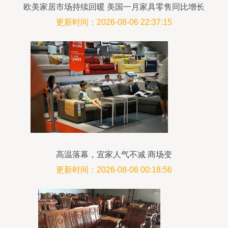
欧美家居市场持续回暖 美国一月家具零售同比增长
4%
更新时间：2026-08-06 22:37:15
高温落幕，宜家人气不减 商场变
更新时间：2026-08-06 00:18:56