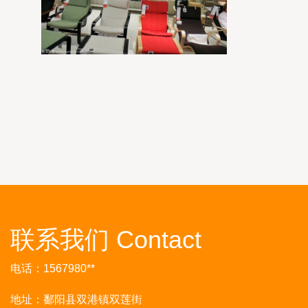
联系我们 Contact
电话：1567980**
地址：鄱阳县双港镇双莲街