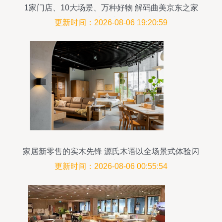
1家门店、10大场景、万种好物 解码曲美京东之家
北五环旗舰店的家具零售新范式
更新时间：2026-08-06 19:20:59
家居新零售的实木先锋 源氏木语以全场景式体验闪
耀深圳家具展
更新时间：2026-08-06 00:55:54